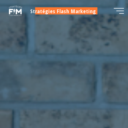
Aller
Stratégies Flash Marketing
au
contenu